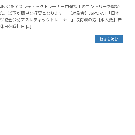
5年度 公認アスレティックトレーナー中途採用のエントリーを開始
た。以下が簡単な概要となります。 【対象者】JSPO-AT「日本
ツ協会公認アスレティックトレーナー」取得済の方【求人数】若
休日休暇】日 […]
続きを読む