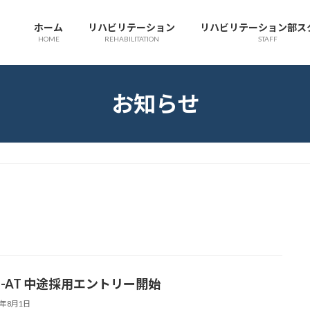
ホーム
リハビリテーション
リハビリテーション部ス
HOME
REHABILITATION
STAFF
お知らせ
O-AT 中途採用エントリー開始
5年8月1日